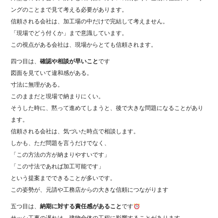
ングのことまで見て考える必要があります。
信頼される会社は、加工場の中だけで完結して考えません。
「現場でどう付くか」まで意識しています。
この視点がある会社は、現場からとても信頼されます。
四つ目は、
確認や相談が早いこと
です
図面を見ていて違和感がある。
寸法に無理がある。
このままだと現場で納まりにくい。
そうした時に、黙って進めてしまうと、後で大きな問題になることがあり
ます。
信頼される会社は、気づいた時点で相談します。
しかも、ただ問題を言うだけでなく、
「この方法の方が納まりやすいです」
「この寸法であれば加工可能です」
という提案までできることが多いです。
この姿勢が、元請や工務店からの大きな信頼につながります
五つ目は、
納期に対する責任感があること
です