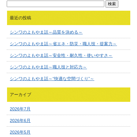
最近の投稿
シンワのよもやま話～品質を決める～
シンワのよもやま話～省エネ・防災・職人技・提案力～
シンワのよもやま話～安全性・耐久性・使いやすさ～
シンワのよもやま話～職人技と対応力～
シンワのよもやま話～“快適な空間づくり”～
アーカイブ
2026年7月
2026年6月
2026年5月