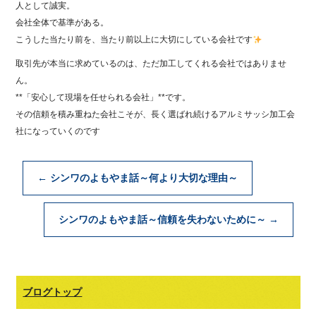
人として誠実。
会社全体で基準がある。
こうした当たり前を、当たり前以上に大切にしている会社です
取引先が本当に求めているのは、ただ加工してくれる会社ではありませ
ん。
**「安心して現場を任せられる会社」**です。
その信頼を積み重ねた会社こそが、長く選ばれ続けるアルミサッシ加工会
社になっていくのです
←
シンワのよもやま話～何より大切な理由～
シンワのよもやま話～信頼を失わないために～
→
ブログトップ