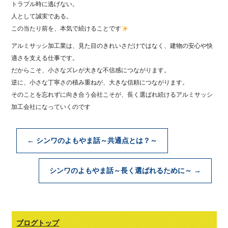
トラブル時に逃げない。
人として誠実である。
この当たり前を、本気で続けることです
アルミサッシ加工業は、見た目のきれいさだけではなく、建物の安心や快
適さを支える仕事です。
だからこそ、小さなズレが大きな不信感につながります。
逆に、小さな丁寧さの積み重ねが、大きな信頼につながります。
そのことを忘れずに向き合う会社こそが、長く選ばれ続けるアルミサッシ
加工会社になっていくのです
←
シンワのよもやま話～共通点とは？～
シンワのよもやま話～長く選ばれるために～
→
ブログトップ