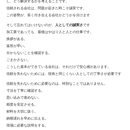
し、どう解決するかを考えることです。
信頼される会社は、問題が起きた時こそ誠実です。
この姿勢が、長く付き合える会社かどうかを分けます
そして忘れてはいけないのが、
人としての誠実さ
です
加工業であっても、最後はやはり人と人との仕事です。
挨拶がある。
返答が早い。
分からないことを確認する。
ごまかさない。
こうした基本ができている会社は、それだけで安心感があります。
信頼を失わないためには、技術と同じくらい人としての丁寧さが必要です
信頼を失わないために必要なのは、特別なことではありません。
寸法を丁寧に確認する。
思い込みで進めない。
精度を安定させる。
材料を大切に扱う。
納期遅れを早めに伝える。
現場に必要な説明をする。