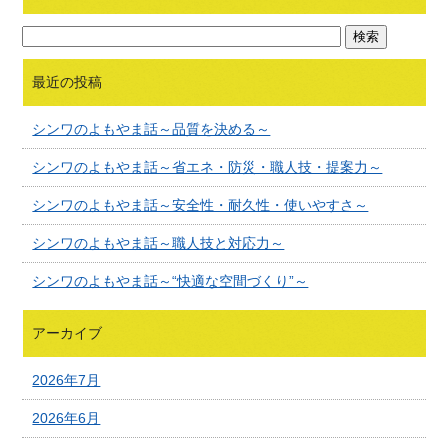
最近の投稿
シンワのよもやま話～品質を決める～
シンワのよもやま話～省エネ・防災・職人技・提案力～
シンワのよもやま話～安全性・耐久性・使いやすさ～
シンワのよもやま話～職人技と対応力～
シンワのよもやま話～“快適な空間づくり”～
アーカイブ
2026年7月
2026年6月